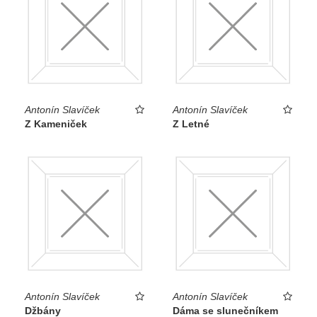
Antonín Slavíček
Antonín Slavíček
Z Kameniček
Z Letné
Antonín Slavíček
Antonín Slavíček
Džbány
Dáma se slunečníkem