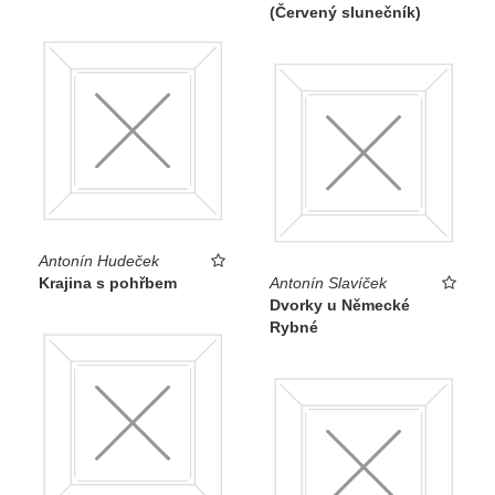
(Červený slunečník)
Antonín Hudeček
Krajina s pohřbem
Antonín Slavíček
Dvorky u Německé
Rybné