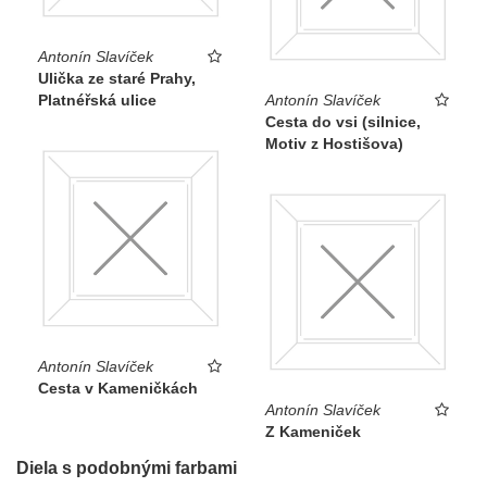
Antonín Slavíček
Ulička ze staré Prahy,
Platnéřská ulice
Antonín Slavíček
Cesta do vsi (silnice,
Motiv z Hostišova)
Antonín Slavíček
Cesta v Kameničkách
Antonín Slavíček
Z Kameniček
Diela s podobnými farbami