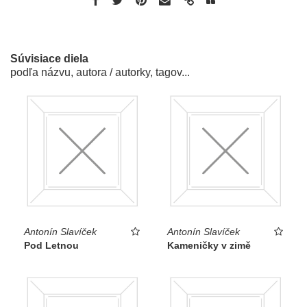
Súvisiace diela
podľa názvu, autora / autorky, tagov...
Antonín Slavíček
Antonín Slavíček
Pod Letnou
Kameničky v zimě