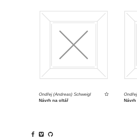
Ondřej (Andreas) Schweigl
Ondřej
Návrh na oltář
Návrh 