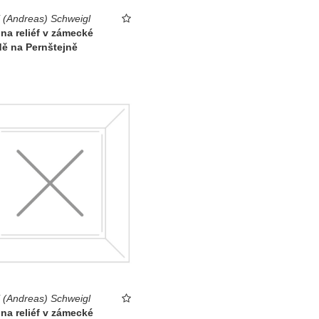
 (Andreas) Schweigl
na reliéf v zámecké
ě na Pernštejně
 (Andreas) Schweigl
na reliéf v zámecké