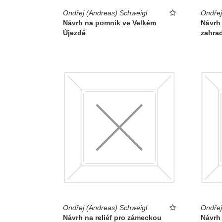
Ondřej (Andreas) Schweigl
Ondřej
Návrh na pomník ve Velkém
Návrh 
Újezdě
zahrad
Ondřej (Andreas) Schweigl
Ondřej
Návrh na reliéf pro zámeckou
Návrh 