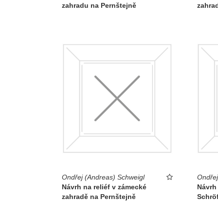
zahradu na Pernštejně
zahrad
Ondřej (Andreas) Schweigl
Ondřej
Návrh na reliéf v zámecké
Návrh
zahradě na Pernštejně
Schröf