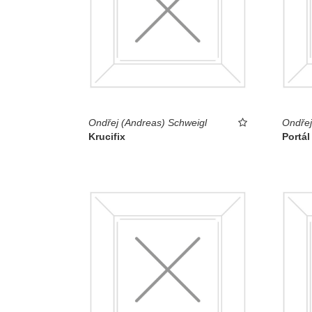
Ondřej (Andreas) Schweigl
Ondřej
Krucifix
Portál