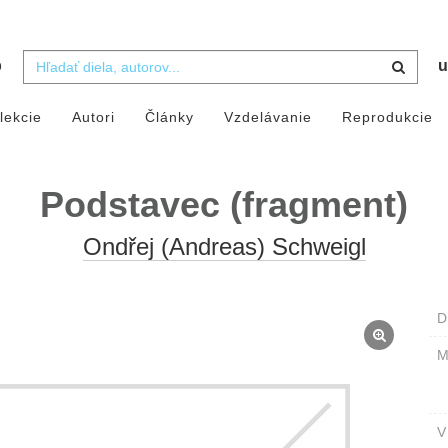
b
u
lekcie
Autori
Články
Vzdelávanie
Reprodukcie
Podstavec (fragment)
Ondřej (Andreas) Schweigl
D
M
V