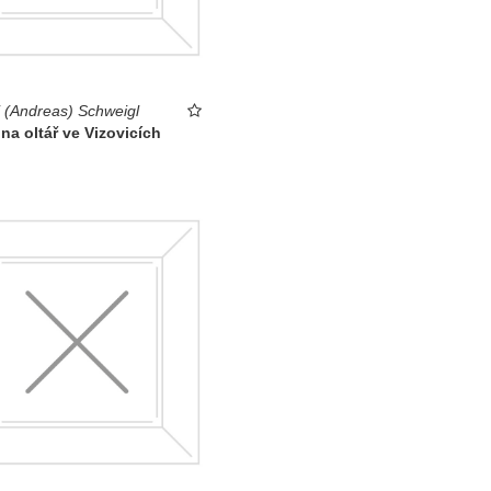
 (Andreas) Schweigl
na oltář ve Vizovicích