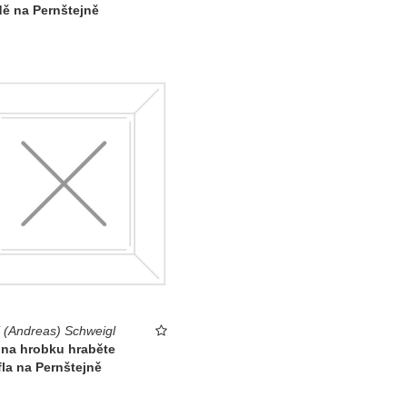
ě na Pernštejně
 (Andreas) Schweigl
 na hrobku hraběte
la na Pernštejně