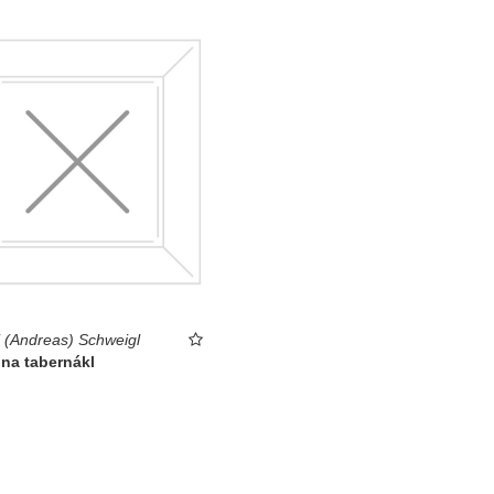
 (Andreas) Schweigl
na tabernákl