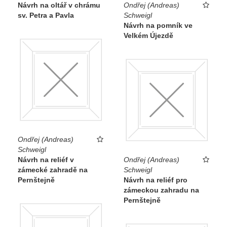
Návrh na oltář v chrámu
Ondřej (Andreas)
sv. Petra a Pavla
Schweigl
Návrh na pomník ve
Velkém Újezdě
Ondřej (Andreas)
Schweigl
Návrh na reliéf v
Ondřej (Andreas)
zámecké zahradě na
Schweigl
Pernštejně
Návrh na reliéf pro
zámeckou zahradu na
Pernštejně