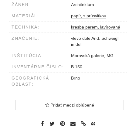
ŽÁNER:
Architektura
MATERIÁL:
papír, s průsvitkou
TECHNIKA:
kresba perem, lavírovaná
ZNAČENIE:
vlevo dole And. Schweigl
in:del.
INŠTITÚCIA:
Moravská galerie, MG
INVENTÁRNE ČÍSLO:
B 150
GEOGRAFICKÁ
Brno
OBLASŤ:
Pridať medzi obľúbené