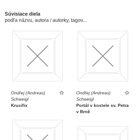
Súvisiace diela
podľa názvu, autora / autorky, tagov...
Ondřej (Andreas)
Ondřej (Andreas)
Schweigl
Schweigl
Krucifix
Portál v kostele sv. Petra
v Brně