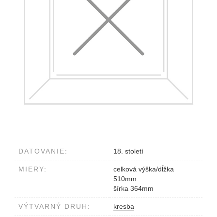
DATOVANIE:
18. století
MIERY:
celková výška/dĺžka
510mm
šírka 364mm
VÝTVARNÝ DRUH:
kresba