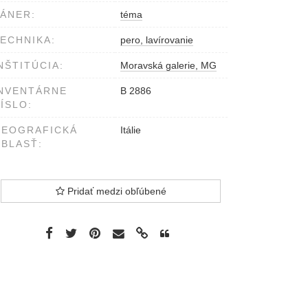
ÁNER:
téma
ECHNIKA:
pero, lavírovanie
NŠTITÚCIA:
Moravská galerie, MG
NVENTÁRNE
B 2886
ÍSLO:
GEOGRAFICKÁ
Itálie
BLASŤ:
Pridať medzi obľúbené