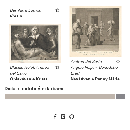
Bernhard Ludwig
křeslo
Andrea del Sarto,
Blasius Höfel, Andrea
Angelo Volpini, Benedetto
del Sarto
Eredi
Oplakávanie Krista
Navštívenie Panny Márie
Diela s podobnými farbami