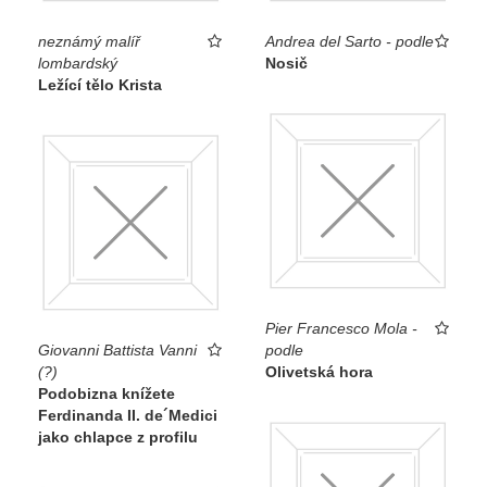
neznámý malíř
Andrea del Sarto - podle
lombardský
Nosič
Ležící tělo Krista
Pier Francesco Mola -
Giovanni Battista Vanni
podle
(?)
Olivetská hora
Podobizna knížete
Ferdinanda II. de´Medici
jako chlapce z profilu