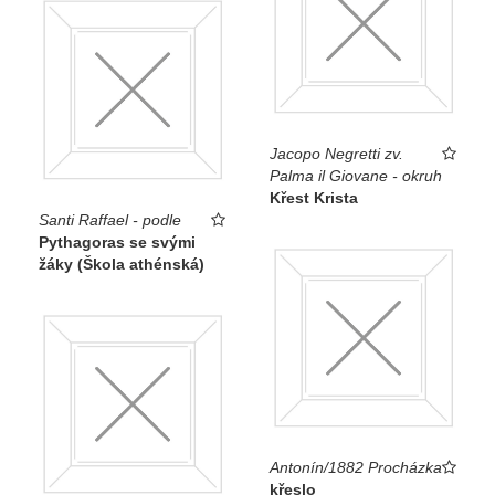
Jacopo Negretti zv.
Palma il Giovane - okruh
Křest Krista
Santi Raffael - podle
Pythagoras se svými
žáky (Škola athénská)
Antonín/1882 Procházka
křeslo