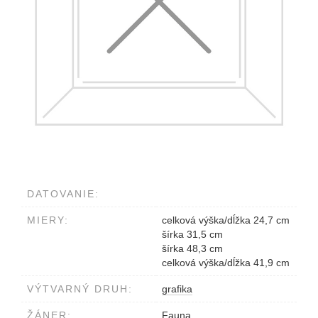
DATOVANIE:
MIERY:
celková výška/dĺžka 24,7 cm
šírka 31,5 cm
šírka 48,3 cm
celková výška/dĺžka 41,9 cm
VÝTVARNÝ DRUH:
grafika
ŽÁNER:
Fauna