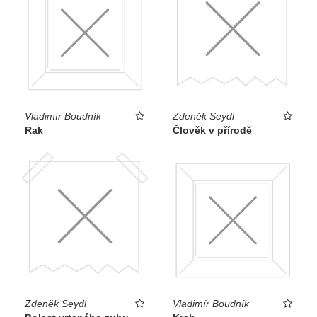
Vladimír Boudník
Zdeněk Seydl
Rak
Člověk v přírodě
Zdeněk Seydl
Vladimír Boudník