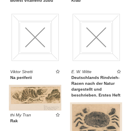
Bolest vrtaného zubu
Krab
Viktor Stretti
E. W. Witte
Na periferii
Deutschlands Rindvieh-
Racen nach der Natur
dargestellt und
beschrieben. Erstes Heft
thi My Tran
Rak