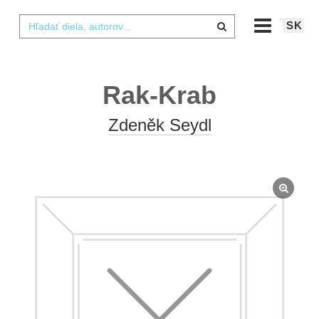
SK
Rak-Krab
Zdeněk Seydl