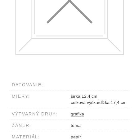
DATOVANIE:
MIERY:
šírka 12,4 cm
celková výška/dĺžka 17,4 cm
VÝTVARNÝ DRUH:
grafika
ŽÁNER:
téma
MATERIÁL:
papír