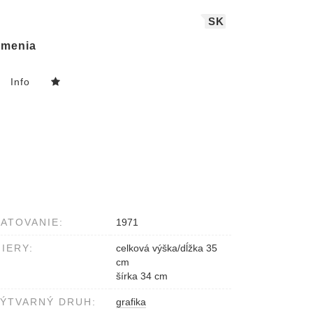
SK
menia
Info
ATOVANIE:
1971
IERY:
celková výška/dĺžka 35
cm
šírka 34 cm
ÝTVARNÝ DRUH:
grafika