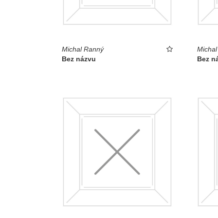
Michal Ranný
Michal
Bez názvu
Bez n