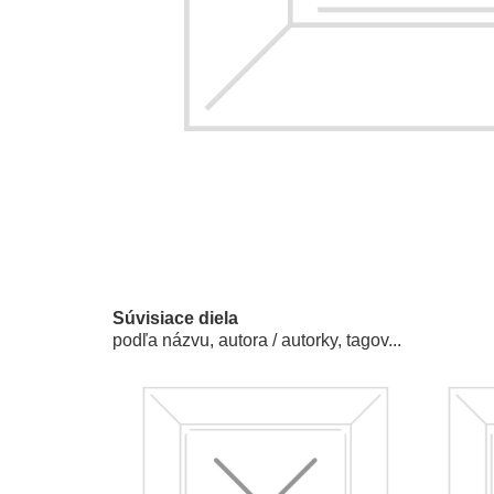
Súvisiace diela
podľa názvu, autora / autorky, tagov...