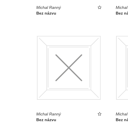
Michal Ranný
Michal
Bez názvu
Bez n
Michal Ranný
Michal
Bez názvu
Bez n