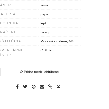
ÁNER:
téma
ATERIÁL:
papír
ECHNIKA:
lept
NAČENIE:
nesign.
NŠTITÚCIA:
Moravská galerie, MG
NVENTÁRNE
C 31320
ÍSLO:
Pridať medzi obľúbené