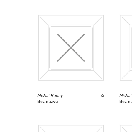
Michal Ranný
Michal
Bez názvu
Bez n