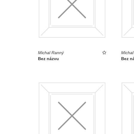
Michal Ranný
Michal
Bez názvu
Bez n