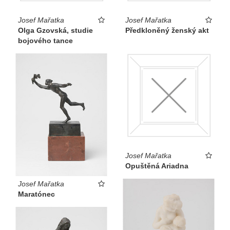
Josef Mařatka
Josef Mařatka
Olga Gzovská, studie
Předkloněný ženský akt
bojového tance
Josef Mařatka
Opuštěná Ariadna
Josef Mařatka
Maratónec