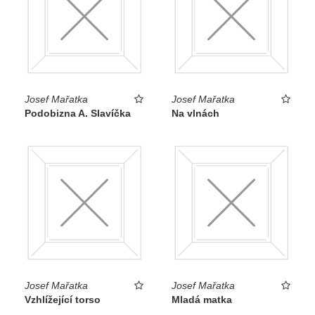
Josef Mařatka
Josef Mařatka
Podobizna A. Slavíčka
Na vlnách
Josef Mařatka
Josef Mařatka
Vzhlížející torso
Mladá matka