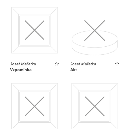
Josef Mařatka
Josef Mařatka
Vzpomínka
Akt