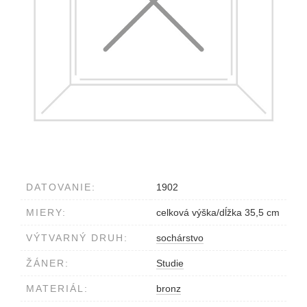
DATOVANIE:
1902
MIERY:
celková výška/dĺžka 35,5 cm
VÝTVARNÝ DRUH:
sochárstvo
ŽÁNER:
Studie
MATERIÁL:
bronz