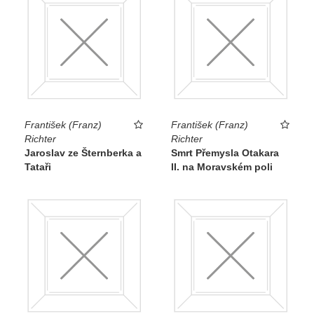
František (Franz)
František (Franz)
Richter
Richter
Jaroslav ze Šternberka a
Smrt Přemysla Otakara
Tataři
II. na Moravském poli