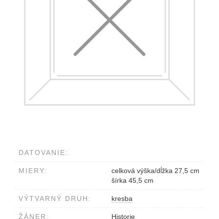
DATOVANIE:
MIERY:
celková výška/dĺžka 27,5 cm
šírka 45,5 cm
VÝTVARNÝ DRUH:
kresba
ŽÁNER:
Historie