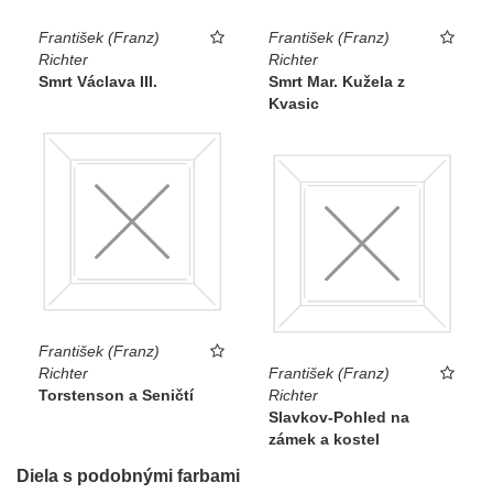
František (Franz)
František (Franz)
Richter
Richter
Smrt Václava III.
Smrt Mar. Kužela z
Kvasic
František (Franz)
Richter
František (Franz)
Torstenson a Seničtí
Richter
Slavkov-Pohled na
zámek a kostel
Diela s podobnými farbami