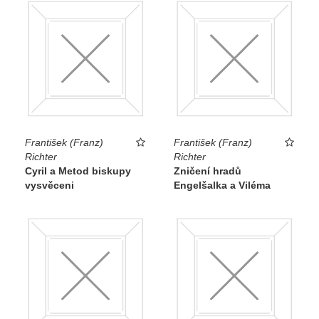
František (Franz)
František (Franz)
Richter
Richter
Cyril a Metod biskupy
Zničení hradů
vysvěceni
Engelšalka a Viléma