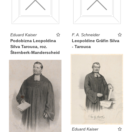
Eduard Kaiser
F. A. Schneider
Podobizna Leopoldina
Leopoldine Gräfin Silva
Silva Tarouca, roz.
- Tarouca
Šternberk-Manderscheid
Eduard Kaiser