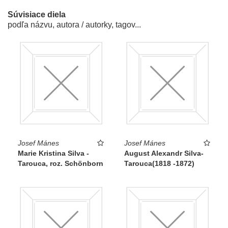
Súvisiace diela
podľa názvu, autora / autorky, tagov...
Josef Mánes
Josef Mánes
Marie Kristina Silva -
August Alexandr Silva-
Tarouca, roz. Schönborn
Tarouca(1818 -1872)