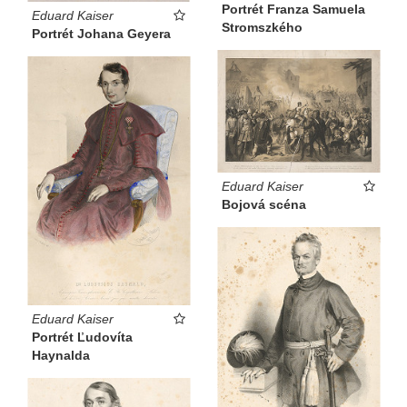
Portrét Franza Samuela
Eduard Kaiser
Stromszkého
Portrét Johana Geyera
Eduard Kaiser
Bojová scéna
Eduard Kaiser
Portrét Ľudovíta
Haynalda