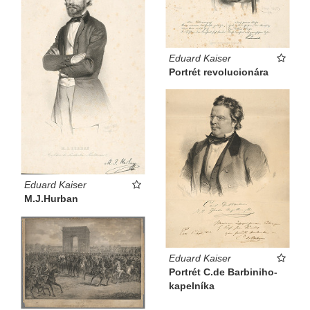
Eduard Kaiser
Portrét revolucionára
Eduard Kaiser
M.J.Hurban
Eduard Kaiser
Portrét C.de Barbiniho-
kapelníka