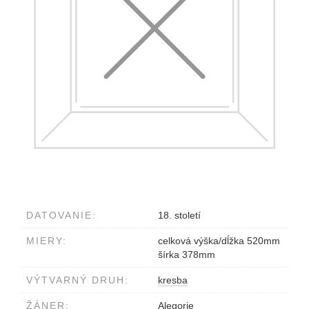
DATOVANIE:
18. století
MIERY:
celková výška/dĺžka 520mm
šírka 378mm
VÝTVARNÝ DRUH:
kresba
ŽÁNER:
Alegorie