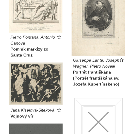
Pietro Fontana, Antonio
Canova
Pomník markízy zo
Santa Cruz
Giuseppe Lante, Joseph
Wagner, Pietro Novelli
Portrét františkána
(Portrét františkána sv.
Jozefa Kupertínskeho)
Jana Kiselová-Siteková
Vojnový vír