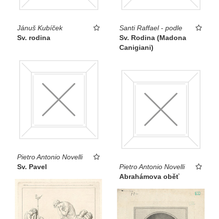
Jánuš Kubíček
Santi Raffael - podle
Sv. rodina
Sv. Rodina (Madona
Canigiani)
Pietro Antonio Novelli
Sv. Pavel
Pietro Antonio Novelli
Abrahámova oběť