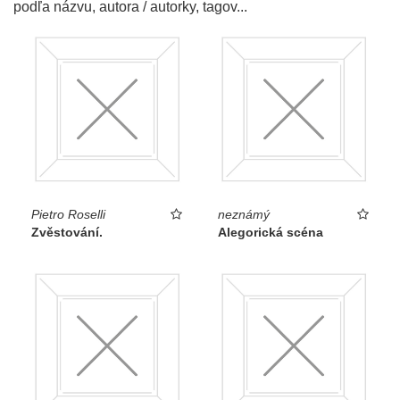
podľa názvu, autora / autorky, tagov...
Pietro Roselli
neznámý
Zvěstování.
Alegorická scéna