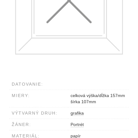
DATOVANIE:
MIERY:
celková výška/dĺžka 157mm
šírka 107mm
VÝTVARNÝ DRUH:
grafika
ŽÁNER:
Portrét
MATERIÁL:
papír