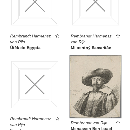
Rembrandt Harmensz
Rembrandt Harmensz
van Rijn
van Rijn
Útěk do Egypta
Milosrdný Samaritán
Rembrandt Harmensz
Rembrandt van Rijn
van Rijn
Menasseh Ben Israel