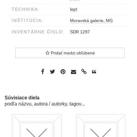
TECHNIKA:
lept
INŠTITÚCIA:
Moravská galerie, MG
INVENTÁRNE ČÍSLO:
SDR 1297
Pridať medzi obľúbené
Súvisiace diela
podľa názvu, autora / autorky, tagov...