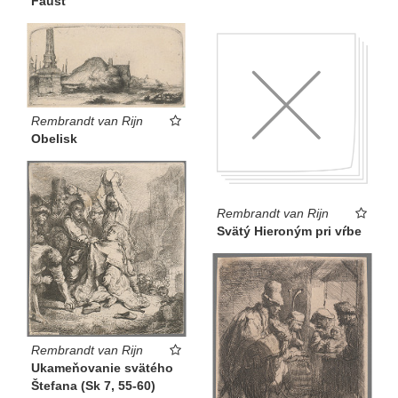
Faust
Rembrandt van Rijn
Obelisk
Rembrandt van Rijn
Svätý Hieroným pri vŕbe
Rembrandt van Rijn
Ukameňovanie svätého
Štefana (Sk 7, 55-60)