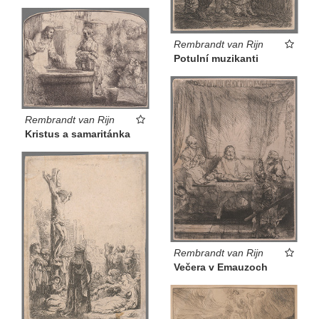
Rembrandt van Rijn
Potulní muzikanti
Rembrandt van Rijn
Kristus a samaritánka
Rembrandt van Rijn
Večera v Emauzoch