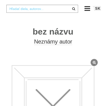
SK
bez názvu
Neznámy autor