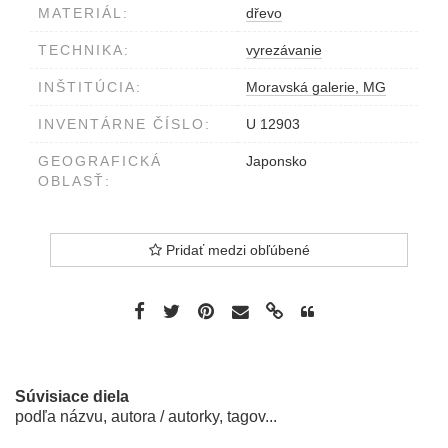
MATERIÁL:
dřevo
TECHNIKA:
vyrezávanie
INŠTITÚCIA:
Moravská galerie, MG
INVENTÁRNE ČÍSLO:
U 12903
GEOGRAFICKÁ
Japonsko
OBLASŤ:
Pridať medzi obľúbené
Súvisiace diela
podľa názvu, autora / autorky, tagov...