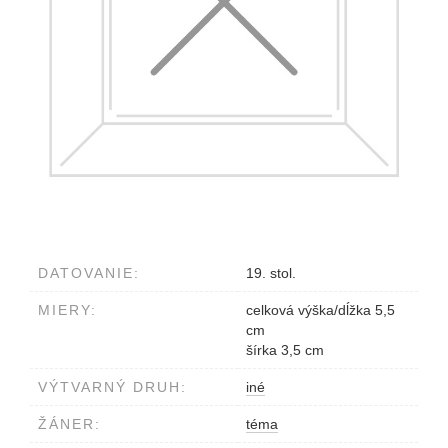
DATOVANIE:
19. stol.
MIERY:
celková výška/dĺžka 5,5
cm
šírka 3,5 cm
VÝTVARNÝ DRUH:
iné
ŽÁNER:
téma