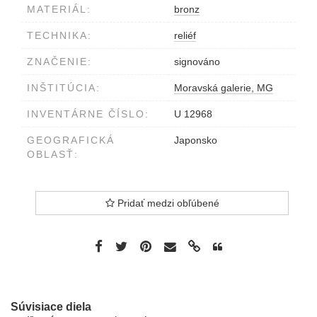
MATERIÁL:
bronz
TECHNIKA:
reliéf
ZNAČENIE:
signováno
INŠTITÚCIA:
Moravská galerie, MG
INVENTÁRNE ČÍSLO:
U 12968
GEOGRAFICKÁ
Japonsko
OBLASŤ:
Pridať medzi obľúbené
Súvisiace diela