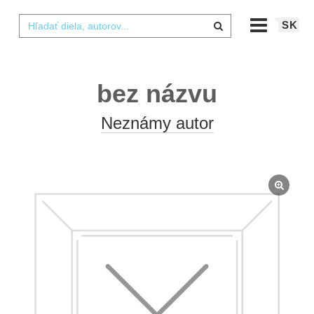
SK
bez názvu
Neznámy autor