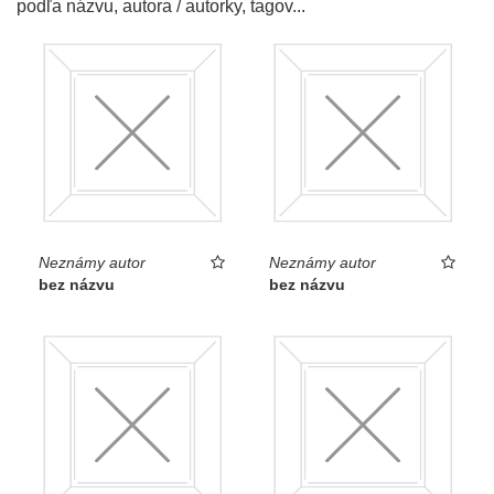
podľa názvu, autora / autorky, tagov...
Neznámy autor
Neznámy autor
bez názvu
bez názvu