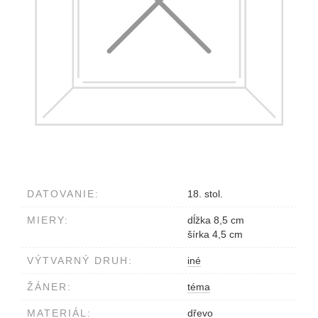
DATOVANIE:
18. stol.
MIERY:
dĺžka 8,5 cm
šírka 4,5 cm
VÝTVARNÝ DRUH:
iné
ŽÁNER:
téma
MATERIÁL:
dřevo