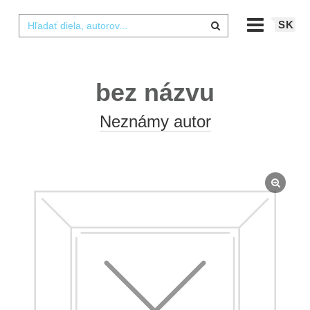
SK
bez názvu
Neznámy autor