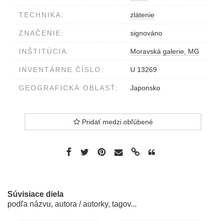
TECHNIKA:
zlátenie
ZNAČENIE:
signováno
INŠTITÚCIA:
Moravská galerie, MG
INVENTÁRNE ČÍSLO:
U 13269
GEOGRAFICKÁ OBLASŤ:
Japonsko
Pridať medzi obľúbené
Súvisiace diela
podľa názvu, autora / autorky, tagov...