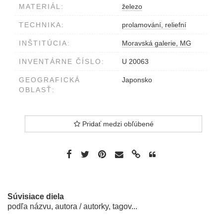
MATERIÁL:
železo
TECHNIKA:
prolamování, reliefní
INŠTITÚCIA:
Moravská galerie, MG
INVENTÁRNE ČÍSLO:
U 20063
GEOGRAFICKÁ
Japonsko
OBLASŤ:
Pridať medzi obľúbené
Súvisiace diela
podľa názvu, autora / autorky, tagov...