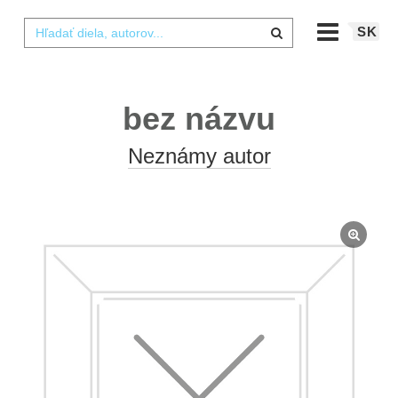
SK
bez názvu
Neznámy autor