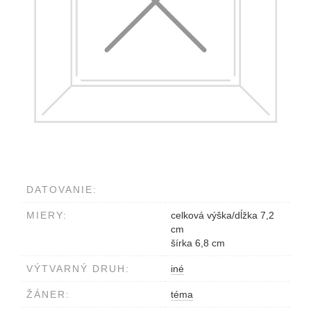
DATOVANIE:
MIERY:
celková výška/dĺžka 7,2
cm
šírka 6,8 cm
VÝTVARNÝ DRUH:
iné
ŽÁNER:
téma