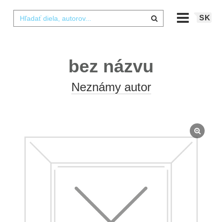
SK
bez názvu
Neznámy autor