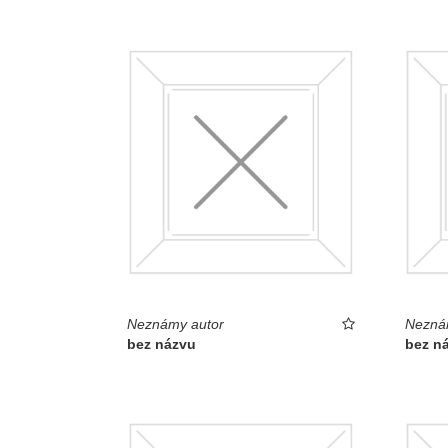
Neznámy autor
Nezná
bez názvu
bez n