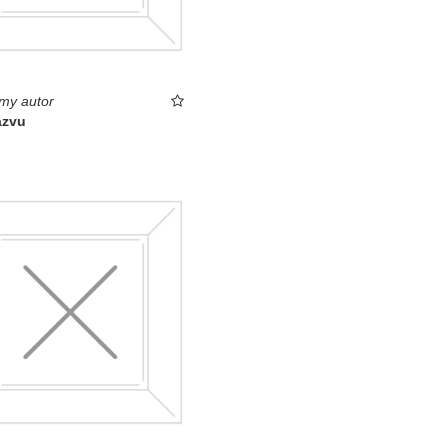
my autor
ázvu