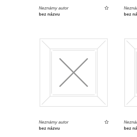
Neznámy autor
Nezná
bez názvu
bez n
Neznámy autor
Nezná
bez názvu
bez n