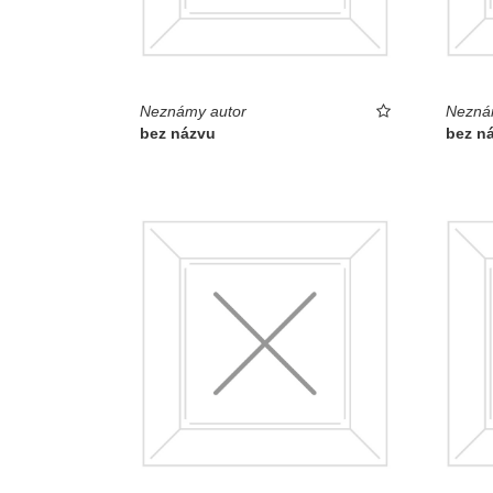
Neznámy autor
Nezná
bez názvu
bez n