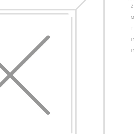
Ž
M
T
I
I