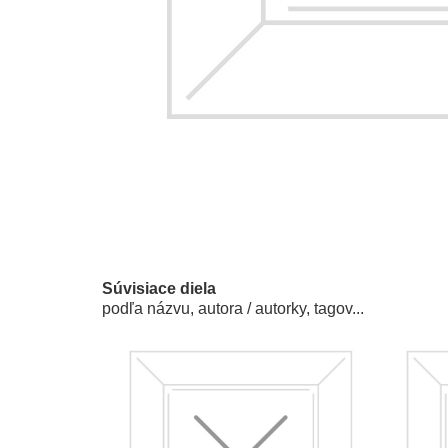
Súvisiace diela
podľa názvu, autora / autorky, tagov...