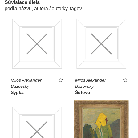
Súvisiace diela
podľa názvu, autora / autorky, tagov...
Miloš Alexander
Miloš Alexander
Bazovský
Bazovský
Sýpka
Šútovo