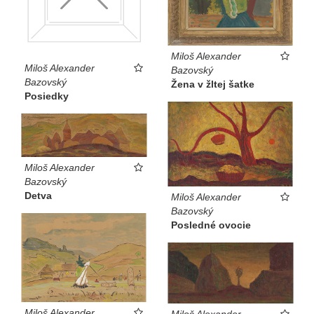
Miloš Alexander
Miloš Alexander
Bazovský
Bazovský
Žena v žltej šatke
Posiedky
Miloš Alexander
Bazovský
Detva
Miloš Alexander
Bazovský
Posledné ovocie
Miloš Alexander
Miloš Alexander