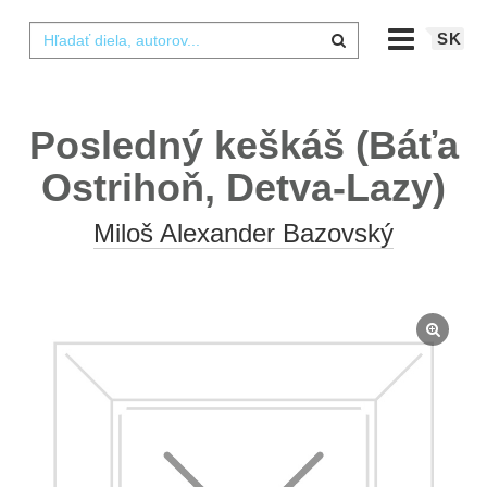
SK
Posledný keškáš (Báťa
Ostrihoň, Detva-Lazy)
Miloš Alexander Bazovský