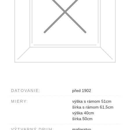
DATOVANIE:
před 1902
MIERY:
výška s rámom 51cm
šírka s rámom 61,5cm
výška 40cm
šírka 50cm
VÝTVARNÝ DRUH:
maliarstvo