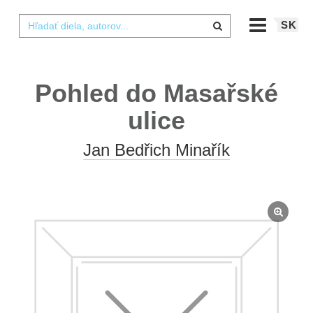
SK
Pohled do Masařské
ulice
Jan Bedřich Minařík