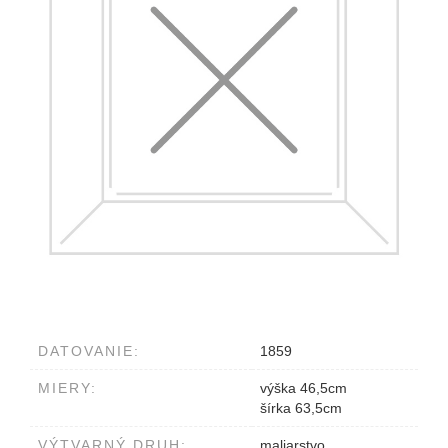
DATOVANIE:
1859
MIERY:
výška 46,5cm
šírka 63,5cm
VÝTVARNÝ DRUH:
maliarstvo