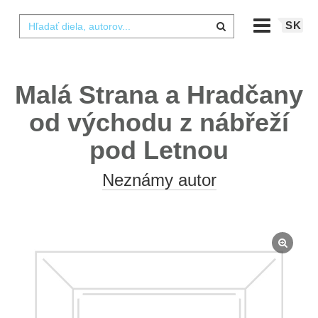
SK
Malá Strana a Hradčany
od východu z nábřeží
pod Letnou
Neznámy autor