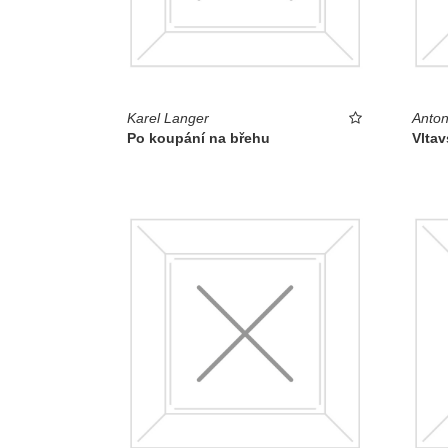
Karel Langer
Anton
Po koupání na břehu
Vltav