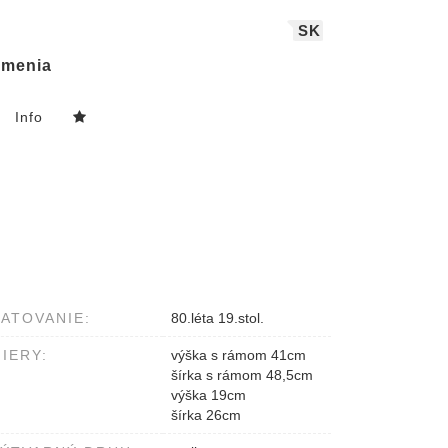
SK
menia
Info
ATOVANIE:
80.léta 19.stol.
IERY:
výška s rámom 41cm
šírka s rámom 48,5cm
výška 19cm
šírka 26cm