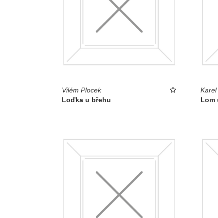
Vilém Plocek
Karel
Loďka u břehu
Lom 