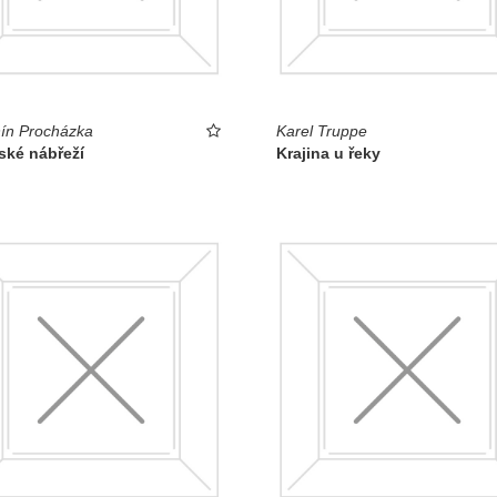
ín Procházka
Karel Truppe
ské nábřeží
Krajina u řeky