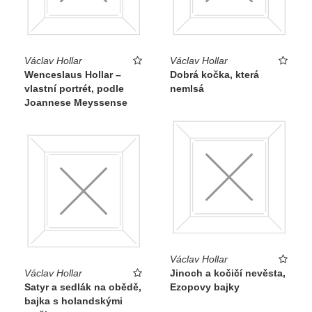
Václav Hollar
Václav Hollar
Wenceslaus Hollar –
Dobrá kočka, která
vlastní portrét, podle
nemlsá
Joannese Meyssense
Václav Hollar
Václav Hollar
Jinoch a kočičí nevěsta,
Satyr a sedlák na obědě,
Ezopovy bajky
bajka s holandskými