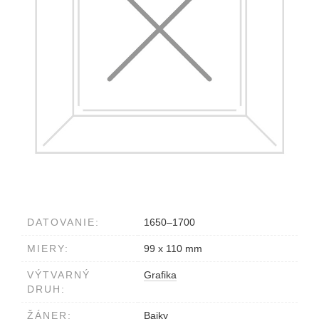
DATOVANIE:
1650–1700
MIERY:
99 x 110 mm
VÝTVARNÝ
Grafika
DRUH:
ŽÁNER:
Bajky