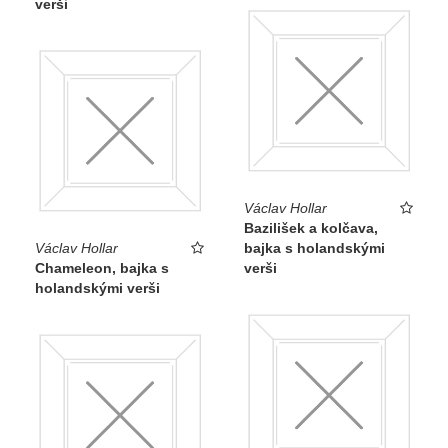
verši
Václav Hollar
Bazilišek a kolčava,
Václav Hollar
bajka s holandskými
Chameleon, bajka s
verši
holandskými verši