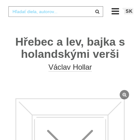
SK
Hřebec a lev, bajka s
holandskými verši
Václav Hollar