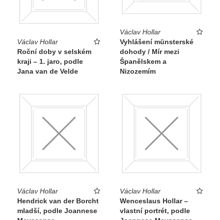
Václav Hollar
Václav Hollar
Vyhlášení münsterské
Roční doby v selském
dohody / Mír mezi
kraji – 1. jaro, podle
Španělskem a
Jana van de Velde
Nizozemím
Václav Hollar
Václav Hollar
Hendrick van der Borcht
Wenceslaus Hollar –
mladší, podle Joannese
vlastní portrét, podle