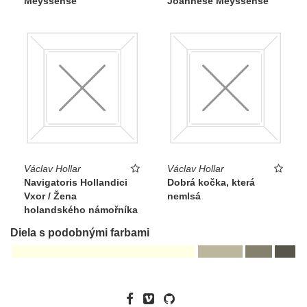
Meyssense
Joannese Meyssense
Václav Hollar
Václav Hollar
Navigatoris Hollandici
Dobrá kočka, která
Vxor / Žena
nemlsá
holandského námořníka
Diela s podobnými farbami