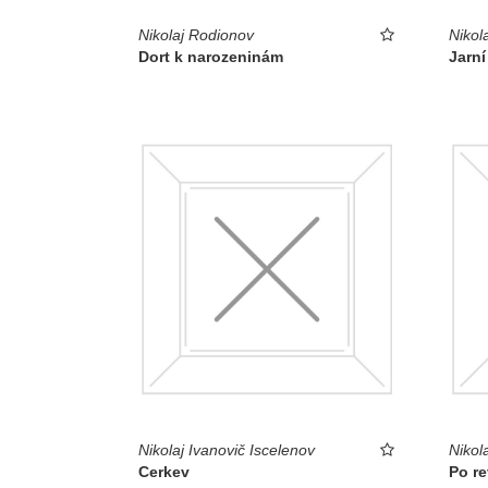
Nikolaj Rodionov
Nikol
Dort k narozeninám
Jarní
Nikolaj Ivanovič Iscelenov
Nikol
Cerkev
Po re