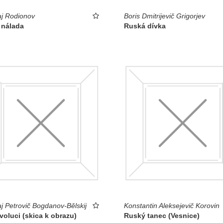
aj Rodionov
Boris Dmitrijevič Grigorjev
 nálada
Ruská dívka
aj Petrovič Bogdanov-Bělskij
Konstantin Aleksejevič Korovin
voluci (skica k obrazu)
Ruský tanec (Vesnice)