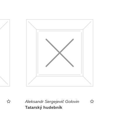
Aleksandr Sergejevič Golovin
Tatarský hudebník