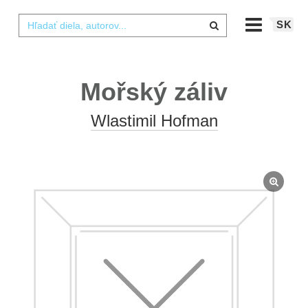
SK
Mořský záliv
Wlastimil Hofman