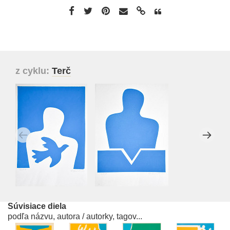
z cyklu:
Terč
Súvisiace diela
podľa názvu, autora / autorky, tagov...