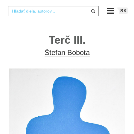
SK
Terč III.
Štefan Bobota