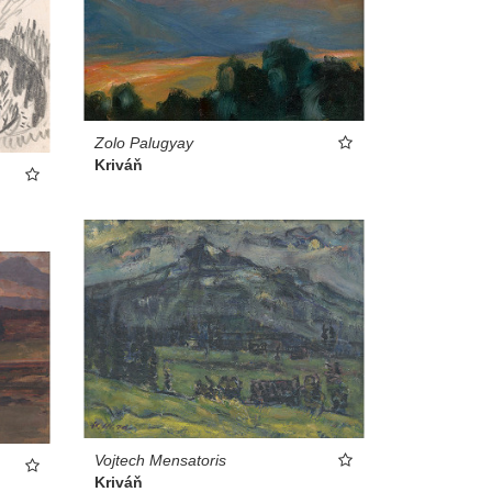
Zolo Palugyay
Kriváň
Vojtech Mensatoris
Kriváň