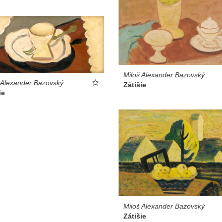
Miloš Alexander Bazovský
 Alexander Bazovský
Zátišie
ie
Miloš Alexander Bazovský
Zátišie