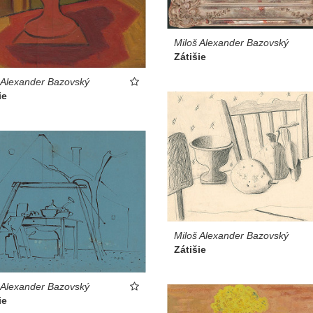
Miloš Alexander Bazovský
Zátišie
 Alexander Bazovský
ie
Miloš Alexander Bazovský
Zátišie
 Alexander Bazovský
ie