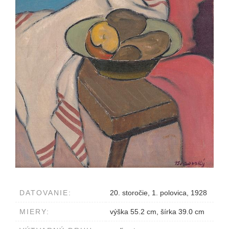
DATOVANIE:
20. storočie, 1. polovica, 1928
MIERY:
výška 55.2 cm, šírka 39.0 cm