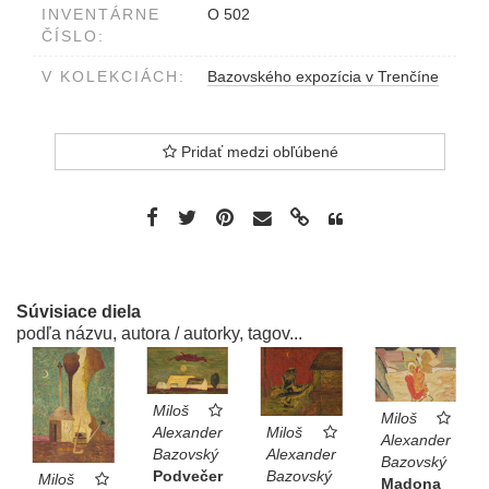
INVENTÁRNE
O 502
ČÍSLO:
V KOLEKCIÁCH:
Bazovského expozícia v Trenčíne
Pridať medzi obľúbené
Súvisiace diela
podľa názvu, autora / autorky, tagov...
Miloš
Miloš
Alexander
Miloš
Alexander
Bazovský
Alexander
Bazovský
Podvečer
Bazovský
Miloš
Madona