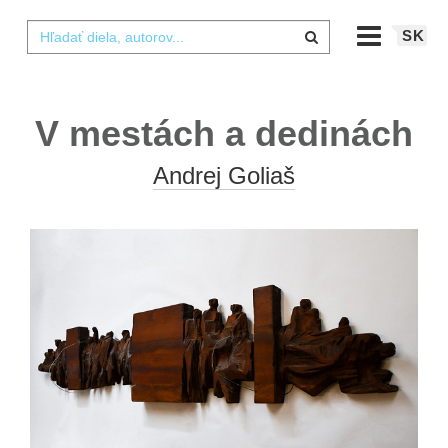
SK
V mestách a dedinách
Andrej Goliaš