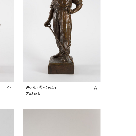
Fraňo Štefunko
Zvárač