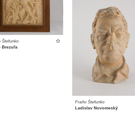
 Štefunko
o Brezuľa
Fraňo Štefunko
Ladislav Novomeský