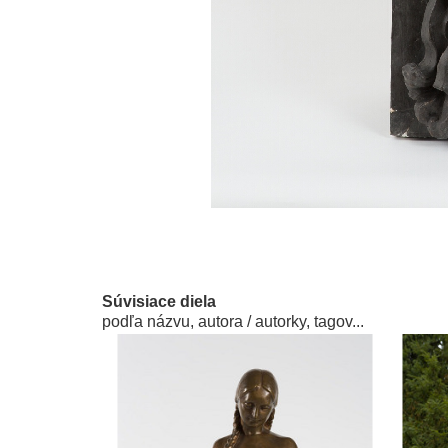
Súvisiace diela
podľa názvu, autora / autorky, tagov...