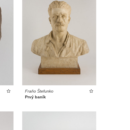
Fraňo Štefunko
Prvý baník