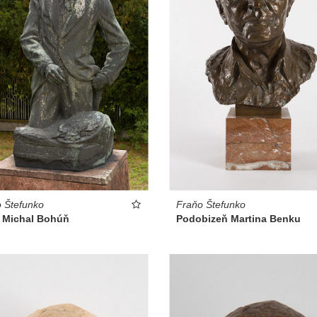
 Štefunko
Fraňo Štefunko
r Michal Bohúň
Podobizeň Martina Benku