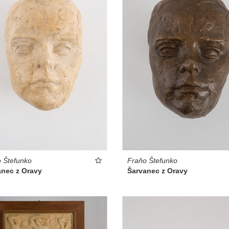
 Štefunko
Fraňo Štefunko
anec z Oravy
Šarvanec z Oravy