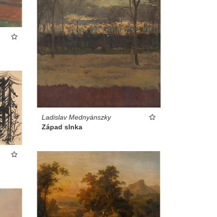
Ladislav Mednyánszky
Západ slnka