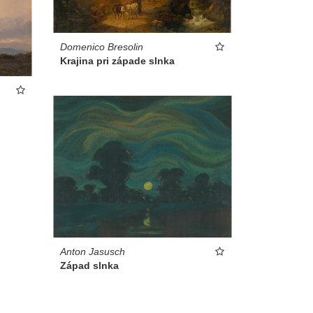
Domenico Bresolin
Krajina pri západe slnka
Anton Jasusch
Západ slnka