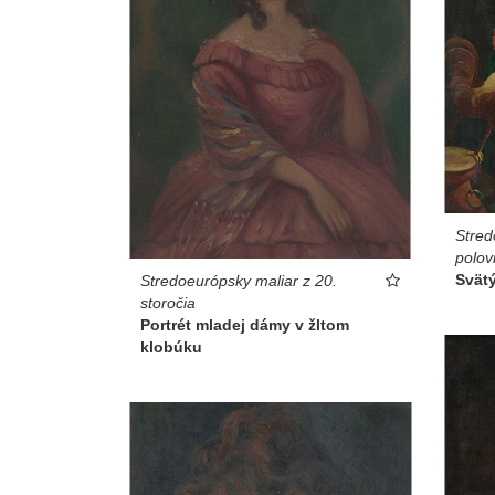
Stred
polov
Svätý
Stredoeurópsky maliar z 20.
storočia
Portrét mladej dámy v žltom
klobúku