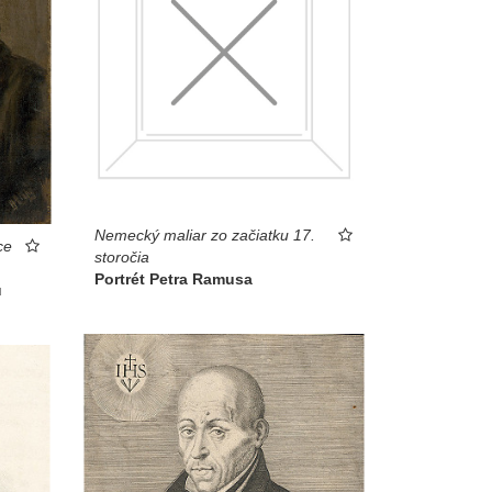
Nemecký maliar zo začiatku 17.
ce
storočia
Portrét Petra Ramusa
u