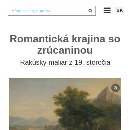
SK
Romantická krajina so
zrúcaninou
Rakúsky maliar z 19. storočia