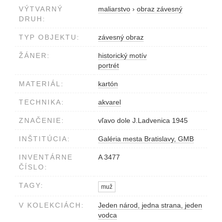
VÝTVARNÝ
maliarstvo
›
obraz závesný
DRUH:
TYP OBJEKTU:
závesný obraz
ŽÁNER:
historický motív
portrét
MATERIÁL:
kartón
TECHNIKA:
akvarel
ZNAČENIE:
vľavo dole J.Ladvenica 1945
INŠTITÚCIA:
Galéria mesta Bratislavy, GMB
INVENTÁRNE
A 3477
ČÍSLO:
TAGY:
muž
V KOLEKCIÁCH:
Jeden národ, jedna strana, jeden
vodca