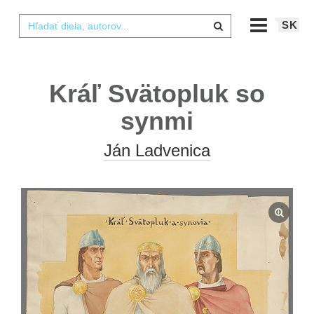
SK
Kráľ Svätopluk so
synmi
Ján Ladvenica