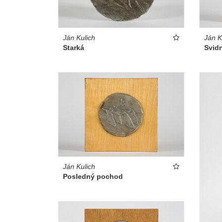
Ján Kulich
Ján K
Starká
Svid
Ján Kulich
Posledný pochod