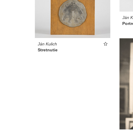
Ján K
Portr
Ján Kulich
Stretnutie