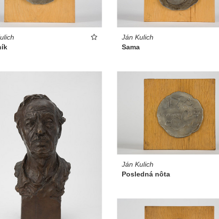
ulich
Ján Kulich
ník
Sama
Ján Kulich
Posledná nôta