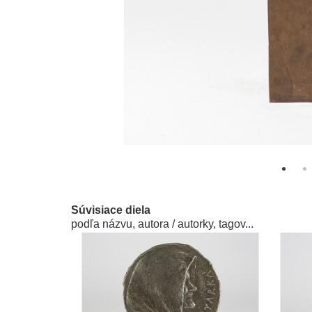
Súvisiace diela
podľa názvu, autora / autorky, tagov...