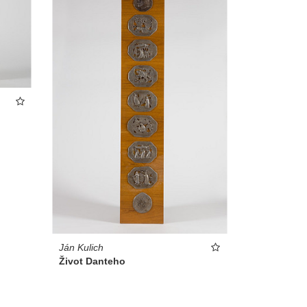
Ján Kulich
Život Danteho