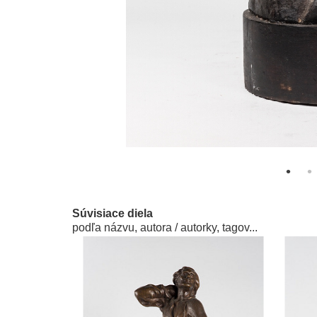
Súvisiace diela
podľa názvu, autora / autorky, tagov...