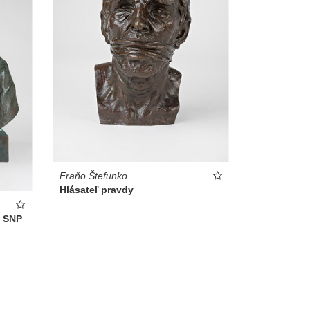
Fraňo Štefunko
Hlásateľ pravdy
k SNP