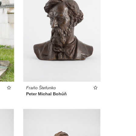
Fraňo Štefunko
Peter Michal Bohúň