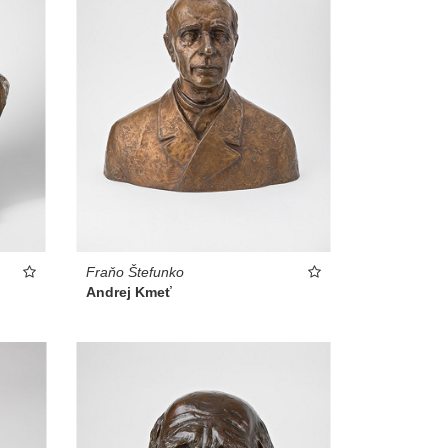
Fraňo Štefunko
Andrej Kmeť