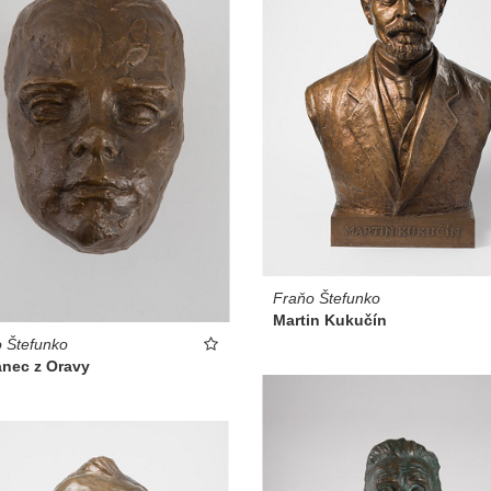
Fraňo Štefunko
Martin Kukučín
 Štefunko
anec z Oravy