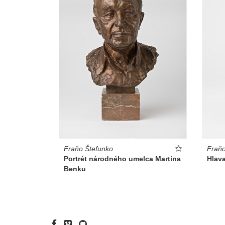
Fraňo Štefunko
Fraňo
Portrét národného umelca Martina
Hlav
Benku