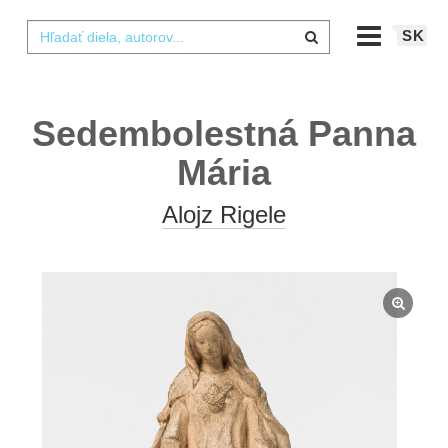
SK
Sedembolestná Panna
Mária
Alojz Rigele