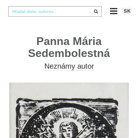
SK
Panna Mária
Sedembolestná
Neznámy autor