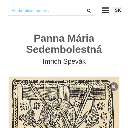
SK
Panna Mária
Sedembolestná
Imrich Spevák