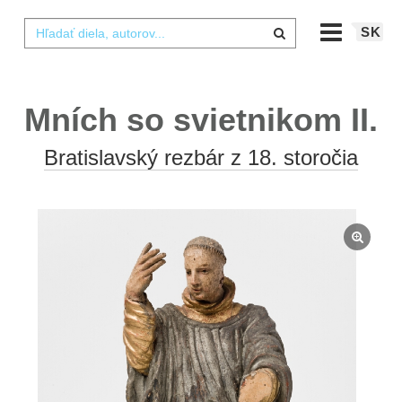
SK
Mních so svietnikom II.
Bratislavský rezbár z 18. storočia