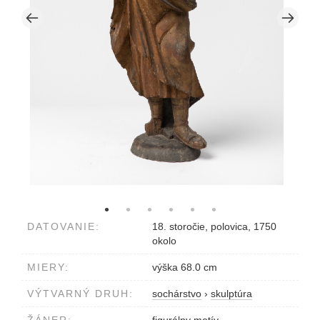
DATOVANIE:
18. storočie, polovica, 1750
okolo
MIERY:
výška 68.0 cm
VÝTVARNÝ DRUH:
sochárstvo
›
skulptúra