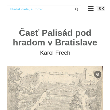
SK
Časť Palisád pod
hradom v Bratislave
Karol Frech