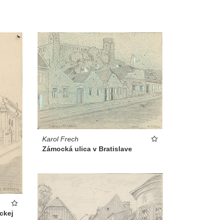
Karol Frech
Zámocká ulica v Bratislave
ckej