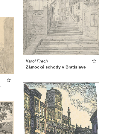
Karol Frech
Zámocké schody v Bratislave
e