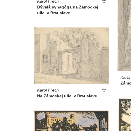
Karol Frech
Bývalá synagóga na Zámockej
ulici v Bratislave
Karol
Zámo
Karol Frech
Na Zámockej ulici v Bratislave