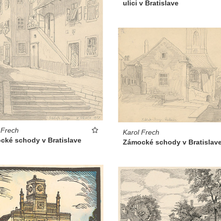
ulici v Bratislave
 Frech
Karol Frech
cké schody v Bratislave
Zámocké schody v Bratislav