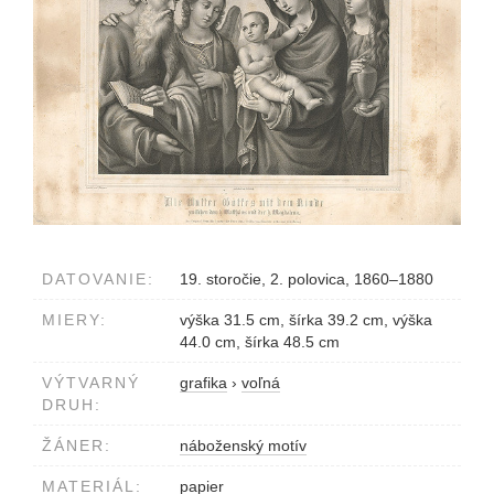
DATOVANIE:
19. storočie, 2. polovica, 1860–1880
MIERY:
výška 31.5 cm, šírka 39.2 cm, výška
44.0 cm, šírka 48.5 cm
VÝTVARNÝ
grafika
›
voľná
DRUH:
ŽÁNER:
náboženský motív
MATERIÁL:
papier