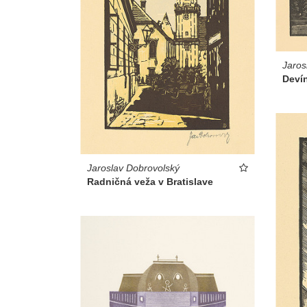
Jaros
Deví
Jaroslav Dobrovolský
Radničná veža v Bratislave