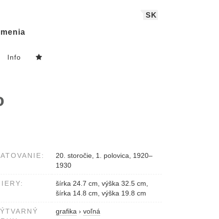
SK
menia
Info
o
ATOVANIE:
20. storočie, 1. polovica, 1920–
1930
IERY:
šírka 24.7 cm, výška 32.5 cm,
šírka 14.8 cm, výška 19.8 cm
VÝTVARNÝ
grafika
›
voľná