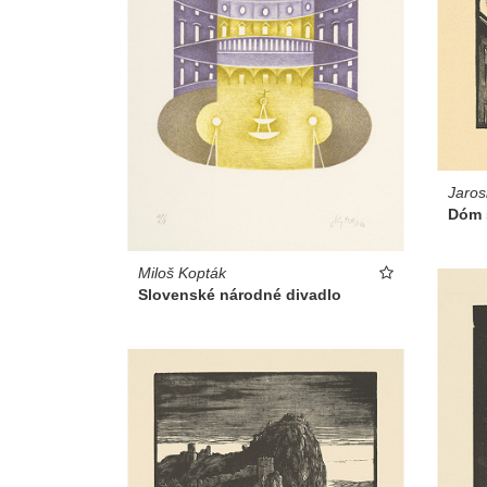
Jaros
Dóm s
Miloš Kopták
Slovenské národné divadlo