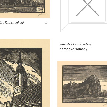
lav Dobrovolský
n
Jaroslav Dobrovolský
Zámocké schody