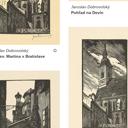
Jaroslav Dobrovolský
Pohľad na Devín
lav Dobrovolský
v. Martina v Bratislave