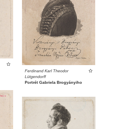
Ferdinand Karl Theodor
Lütgendorff
Portrét Gabriela Brogyányiho