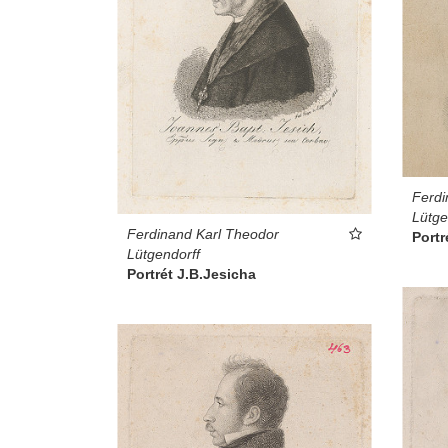
Ferdi
Lütge
Ferdinand Karl Theodor
Portr
Lütgendorff
Portrét J.B.Jesicha