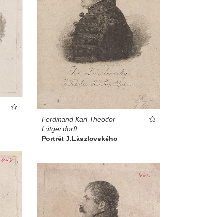
Ferdinand Karl Theodor
Lütgendorff
Portrét J.Lászlovského