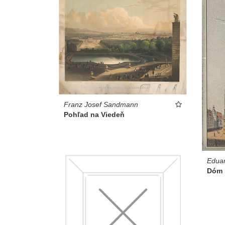
Franz Josef Sandmann
Pohľad na Viedeň
Edua
Dóm s