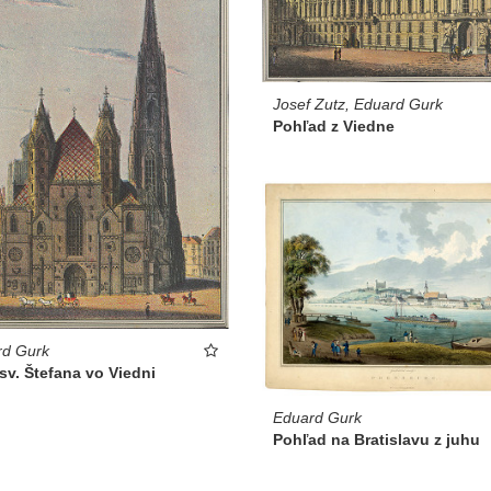
Josef Zutz, Eduard Gurk
Pohľad z Viedne
rd Gurk
v. Štefana vo Viedni
Eduard Gurk
Pohľad na Bratislavu z juhu